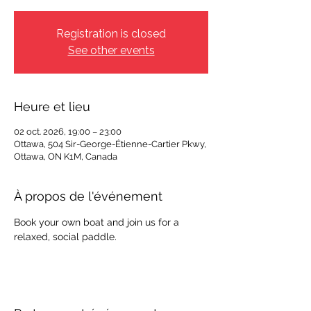
Registration is closed
See other events
Heure et lieu
02 oct. 2026, 19:00 – 23:00
Ottawa, 504 Sir-George-Étienne-Cartier Pkwy,
Ottawa, ON K1M, Canada
À propos de l'événement
Book your own boat and join us for a 
relaxed, social paddle.