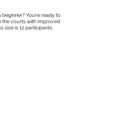
a beginner? You’re ready to
on the courts with improved
size is 12 participants.