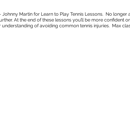
- Johnny Martin for Learn to Play Tennis Lessons. No longer 
further. At the end of these lessons you’ll be more confident 
 understanding of avoiding common tennis injuries. Max class 