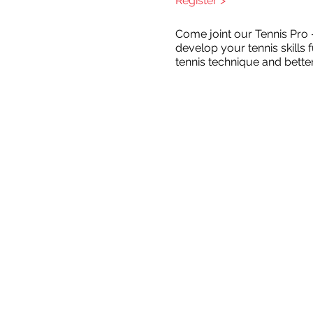
Register >
Come joint our Tennis Pro 
develop your tennis skills 
tennis technique and better