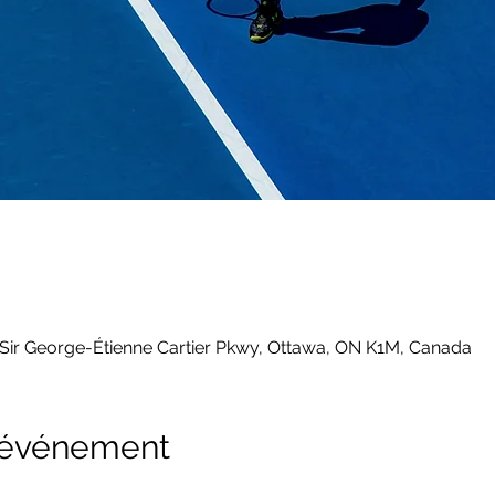
 Sir George-Étienne Cartier Pkwy, Ottawa, ON K1M, Canada
l'événement