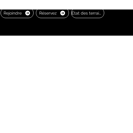
Rejoindre
Réservez
État des terrains