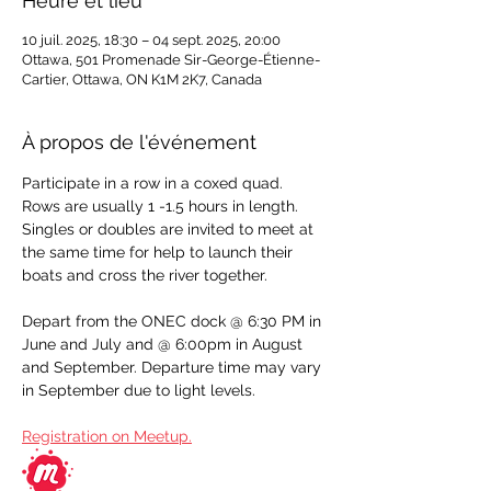
Heure et lieu
10 juil. 2025, 18:30 – 04 sept. 2025, 20:00
Ottawa, 501 Promenade Sir-George-Étienne-
Cartier, Ottawa, ON K1M 2K7, Canada
À propos de l'événement
Participate in a row in a coxed quad.  
Rows are usually 1 -1.5 hours in length.  
Singles or doubles are invited to meet at 
the same time for help to launch their 
boats and cross the river together.   
Depart from the ONEC dock @ 6:30 PM in 
June and July and @ 6:00pm in August 
and September. Departure time may vary 
in September due to light levels.
Registration on Meetup.