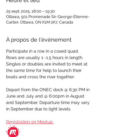
Heure et lieu
25 sept. 2025, 18:00 – 19:30
Ottawa, 501 Promenade Sir-George-Étienne-
Cartier, Ottawa, ON K1M 2K7, Canada
À propos de l'événement
Participate in a row in a coxed quad.  
Rows are usually 1 -1.5 hours in length.  
Singles or doubles are invited to meet at 
the same time for help to launch their 
boats and cross the river together.   
Depart from the ONEC dock @ 6:30 PM in 
June and July and @ 6:00pm in August 
and September. Departure time may vary 
in September due to light levels.
Registration on Meetup.