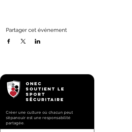
Partager cet événement
ONEC
SOUTIENT LE
SPORT
SÉCURITAIRE
Créer une culture où chacun peut
s’épanouir est une responsabilité
partagée.