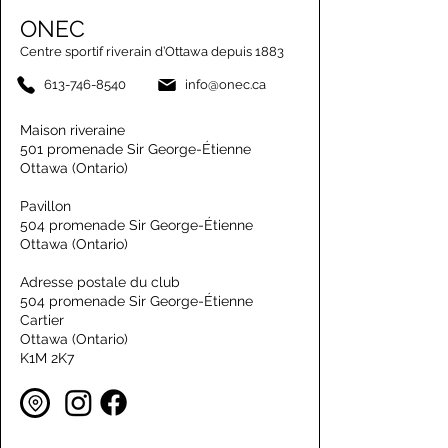
ONEC
Centre sportif riverain d’Ottawa depuis 1883
613-746-8540
info@onec.ca
Maison riveraine
501 promenade Sir George-Étienne
Ottawa (Ontario)
Pavillon
504 promenade Sir George-Étienne
Ottawa (Ontario)
Adresse postale du club
504 promenade Sir George-Étienne
Cartier
Ottawa (Ontario)
K1M 2K7