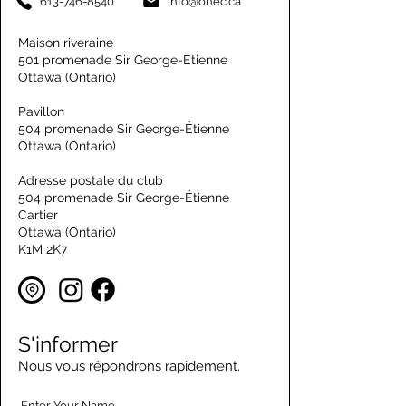
613-746-8540
info@onec.ca
Maison riveraine
501 promenade Sir George-Étienne
Ottawa (Ontario)
Pavillon
504 promenade Sir George-Étienne
Ottawa (Ontario)
Adresse postale du club
504 promenade Sir George-Étienne
Cartier
Ottawa (Ontario)
K1M 2K7
S'informer
Nous vous répondrons rapidement.
Enter Your Name