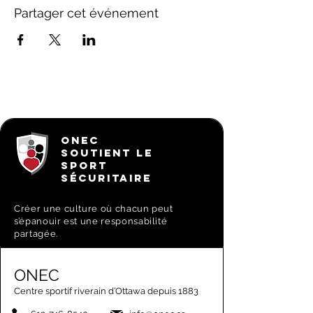
Partager cet événement
ONEC
SOUTIENT LE
SPORT
SÉCURITAIRE
Créer une culture où chacun peut
s’épanouir est une responsabilité
partagée.
ONEC
Centre sportif riverain d’Ottawa depuis 1883