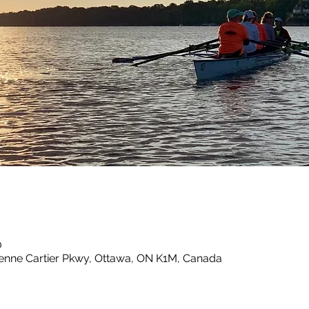
0
ienne Cartier Pkwy, Ottawa, ON K1M, Canada