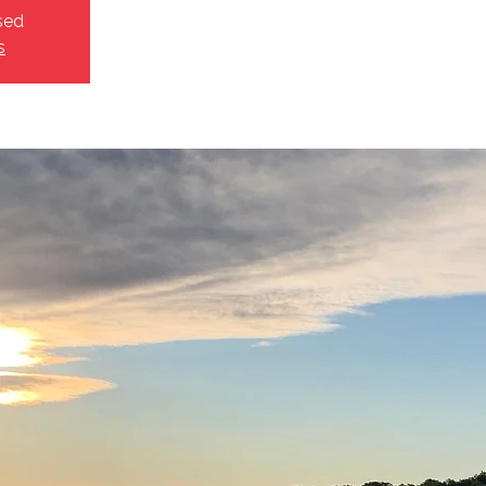
sed
s