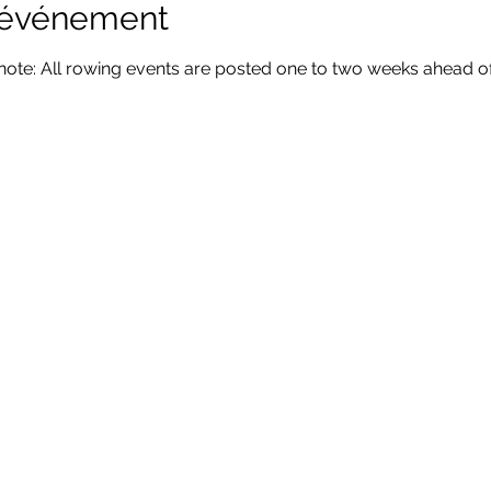
l'événement
ote: All rowing events are posted one to two weeks ahead of