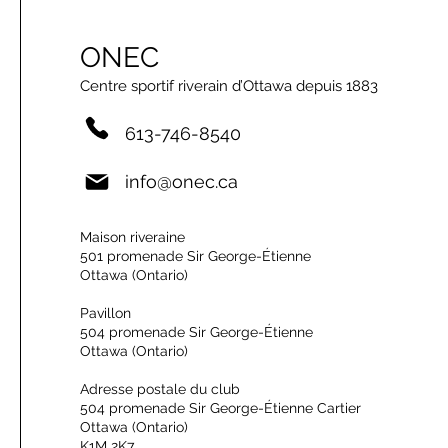
ONEC
Centre sportif riverain d’Ottawa depuis 1883
613-746-8540
info@onec.ca
Maison riveraine
501 promenade Sir George-Étienne
Ottawa (Ontario)
Pavillon
504 promenade Sir George-Étienne
Ottawa (Ontario)
Adresse postale du club
504 promenade Sir George-Étienne Cartier
Ottawa (Ontario)
K1M 2K7