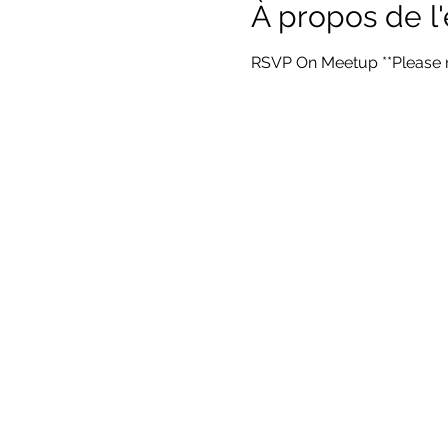
À propos de 
RSVP On Meetup **Please n