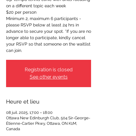
on a different topic each week
$20 per person
Minimum 2, maximum 6 participants -
please RSVP below at least 24 hrs in
advance to secure your spot. *If you are no
longer able to participate, kindly cancel
your RSVP so that someone on the waitlist
can join.
Registration is closed
See other events
Heure et lieu
08 juil. 2025, 17:00 – 18:00
Ottawa New Edinburgh Club, 504 Sir-George-
Étienne-Cartier Pkwy, Ottawa, ON K1M,
Canada