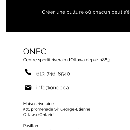
Créer une culture où chacun peut s’é
ONEC
Centre sportif riverain d’Ottawa depuis 1883
613-746-8540
info@onec.ca
Maison riveraine
501 promenade Sir George-Étienne
Ottawa (Ontario)
Pavillon