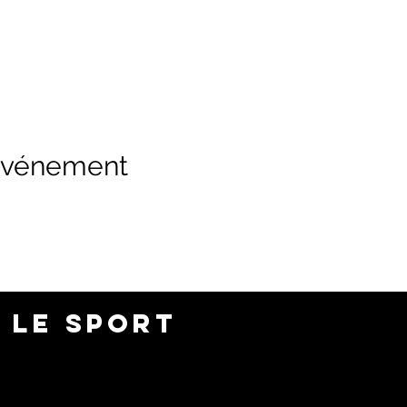
 événement
 LE SPORT