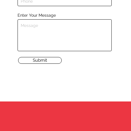
Enter Your Message
Submit