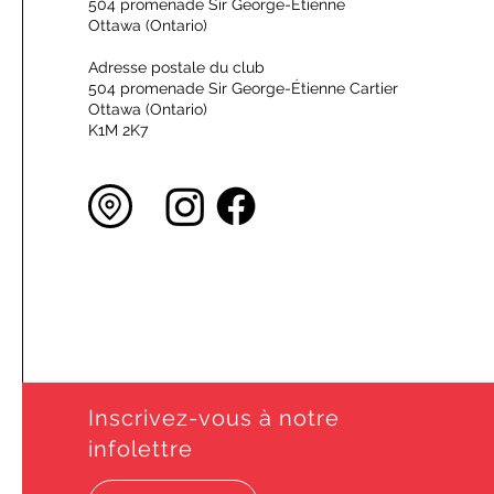
504 promenade Sir George-Étienne
Ottawa (Ontario)
Adresse postale du club
504 promenade Sir George-Étienne Cartier
Ottawa (Ontario)
K1M 2K7
Inscrivez-vous à notre
infolettre