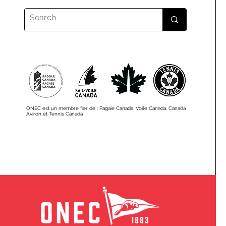
ONEC est un membre fier de : Pagaie Canada, Voile Canada, Canada
Aviron et Tennis Canada