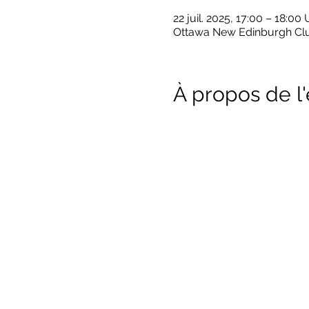
22 juil. 2025, 17:00 – 18:0
Ottawa New Edinburgh Clu
À propos de 