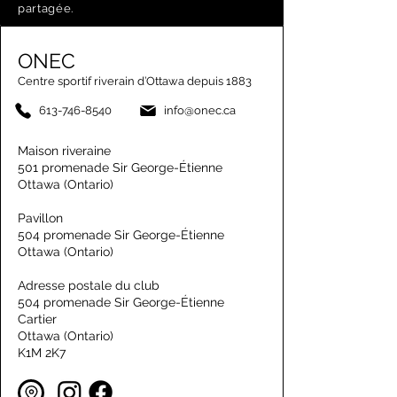
partagée.
ONEC
Centre sportif riverain d’Ottawa depuis 1883
613-746-8540
info@onec.ca
Maison riveraine
501 promenade Sir George-Étienne
Ottawa (Ontario)
Pavillon
504 promenade Sir George-Étienne
Ottawa (Ontario)
Adresse postale du club
504 promenade Sir George-Étienne
Cartier
Ottawa (Ontario)
K1M 2K7