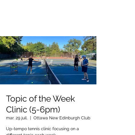
OTTAWA NEW EDINBURGH
CLUB
Centre sportif riverain d'Ottawa depuis 1883
Topic of the Week
Clinic (5-6pm)
mar. 29 juil.
  |  
Ottawa New Edinburgh Club
Up-tempo tennis clinic focusing on a