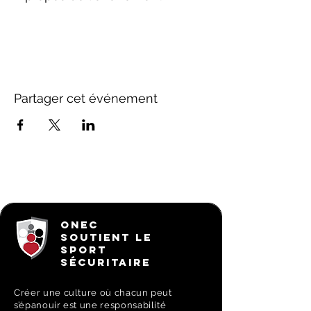
Partager cet événement
ONEC
SOUTIENT LE
SPORT
SÉCURITAIRE
Créer une culture où chacun peut
s’épanouir est une responsabilité