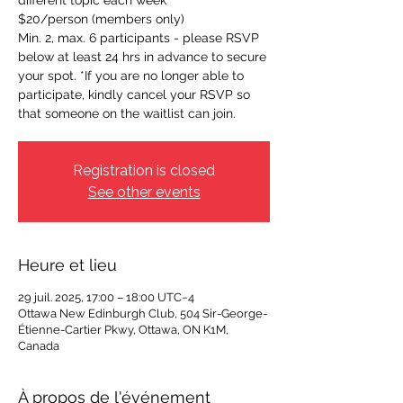
different topic each week
$20/person (members only)
Min. 2, max. 6 participants - please RSVP
below at least 24 hrs in advance to secure
your spot. *If you are no longer able to
participate, kindly cancel your RSVP so
that someone on the waitlist can join.
Registration is closed
See other events
Heure et lieu
29 juil. 2025, 17:00 – 18:00 UTC−4
Ottawa New Edinburgh Club, 504 Sir-George-
Étienne-Cartier Pkwy, Ottawa, ON K1M,
Canada
À propos de l'événement