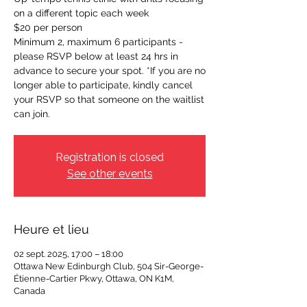
on a different topic each week
$20 per person
Minimum 2, maximum 6 participants -
please RSVP below at least 24 hrs in
advance to secure your spot. *If you are no
longer able to participate, kindly cancel
your RSVP so that someone on the waitlist
can join.
Registration is closed
See other events
Heure et lieu
02 sept. 2025, 17:00 – 18:00
Ottawa New Edinburgh Club, 504 Sir-George-
Étienne-Cartier Pkwy, Ottawa, ON K1M,
Canada