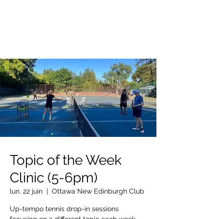
OTTAWA NEW EDINBURGH
CLUB
Centre sportif riverain d'Ottawa depuis 1883
Topic of the Week
Clinic (5-6pm)
lun. 22 juin
  |  
Ottawa New Edinburgh Club
Up-tempo tennis drop-in sessions