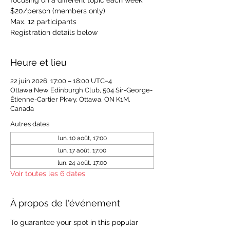
focusing on a different topic each week.
$20/person (members only)
Max. 12 participants
Registration details below
Heure et lieu
22 juin 2026, 17:00 – 18:00 UTC−4
Ottawa New Edinburgh Club, 504 Sir-George-
Étienne-Cartier Pkwy, Ottawa, ON K1M,
Canada
Autres dates
lun. 10 août, 17:00
lun. 17 août, 17:00
lun. 24 août, 17:00
Voir toutes les 6 dates
À propos de l'événement
To guarantee your spot in this popular 