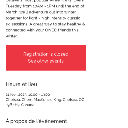
Ottawa's most popular winter trails. Every
Tuesday from 10AM - 1PM until the end of
March, we'll adventure out into winter
together for light - high intensity classic
ski sessions. A great way to stay healthy &
connected with your ONEC friends this
winter.
Registration is closed
See other events
Heure et lieu
21 févr. 2023, 10:00 – 13:00
Chelsea, Chem. MacKenzie King, Chelsea, QC
J9B 1H7, Canada
À propos de l'événement