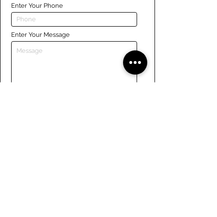
Enter Your Phone
Enter Your Message
Submit
Liens
Naviguer le site
À propos de nous
Conseil d’administration
Tennis
FAQ