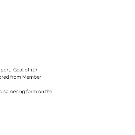
ort.  Goal of 10+ 
itored from Member 
 screening form on the 