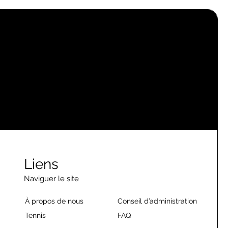
Liens
Naviguer le site
À propos de nous
Conseil d’administration
Tennis
FAQ