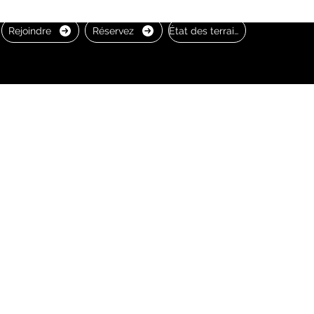
Rejoindre
Réservez
État des terrains