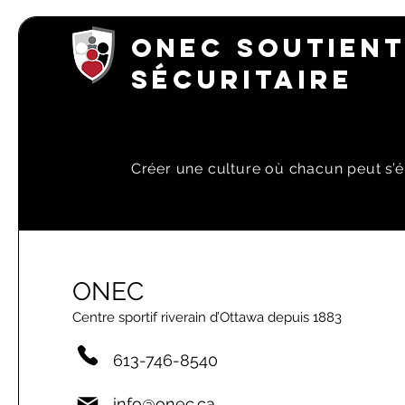
ONEC SOUTIENT
SÉCURITAIRE
Créer une culture où chacun peut s’é
ONEC
Centre sportif riverain d’Ottawa depuis 1883
613-746-8540
info@onec.ca