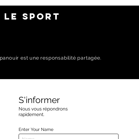
 LE SPORT
panouir est une responsabilité partagée.
S'informer
Nous vous répondrons
rapidement.
Enter Your Name