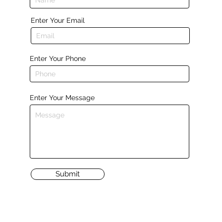
Enter Your Email
Enter Your Phone
Enter Your Message
Submit