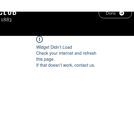
CLUB
Dons
 1883
Widget Didn’t Load
Check your internet and refresh
this page.
If that doesn’t work, contact us.