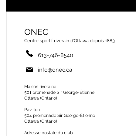
ONEC
Centre sportif riverain d’Ottawa depuis 1883
613-746-8540
info@onec.ca
Maison riveraine
501 promenade Sir George-Étienne
Ottawa (Ontario)
Pavillon
504 promenade Sir George-Étienne
Ottawa (Ontario)
Adresse postale du club