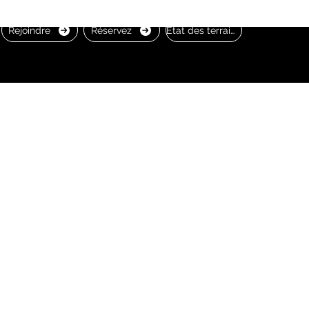
Rejoindre
Réservez
État des terrains