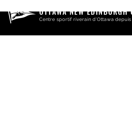
OTTAWA NEW EDINBURGH 
Centre sportif riverain d'Ottawa depuis