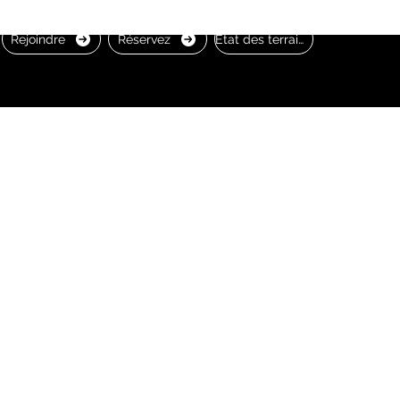
Rejoindre
Réservez
État des terrains