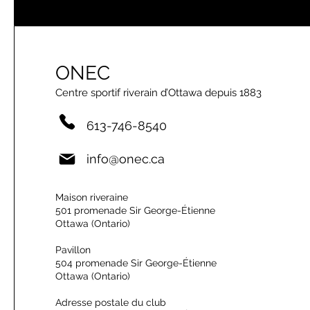
ONEC
Centre sportif riverain d’Ottawa depuis 1883
613-746-8540
info@onec.ca
Maison riveraine
501 promenade Sir George-Étienne
Ottawa (Ontario)
Pavillon
504 promenade Sir George-Étienne
Ottawa (Ontario)
Adresse postale du club