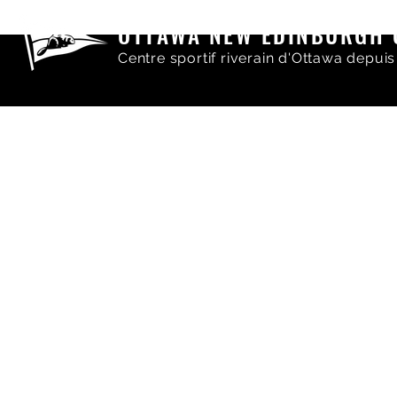
OTTAWA NEW EDINBURGH 
Centre sportif riverain d'Ottawa depuis