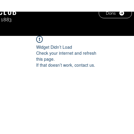
CLUB
Dons
 1883
Widget Didn’t Load
Check your internet and refresh
this page.
If that doesn’t work, contact us.