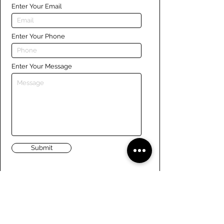
Enter Your Email
Enter Your Phone
Enter Your Message
Submit
Liens
Naviguer le site