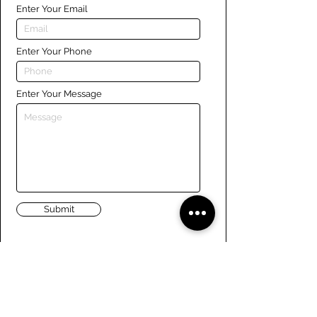
Enter Your Email
Enter Your Phone
Enter Your Message
Submit
Liens
Naviguer le site