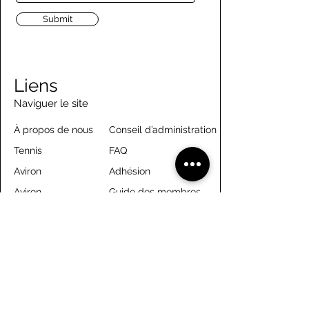
Submit
Liens
Naviguer le site
À propos de nous
Conseil d’administration
Tennis
FAQ
Aviron
Adhésion
Aviron
Guide des membres
Pagaie
Emploi
Camps d'été
Bénévolat