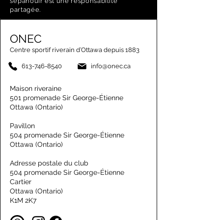
s’épanouir est une responsabilité
partagée.
ONEC
Centre sportif riverain d’Ottawa depuis 1883
613-746-8540
info@onec.ca
Maison riveraine
501 promenade Sir George-Étienne
Ottawa (Ontario)
Pavillon
504 promenade Sir George-Étienne
Ottawa (Ontario)
Adresse postale du club
504 promenade Sir George-Étienne
Cartier
Ottawa (Ontario)
K1M 2K7