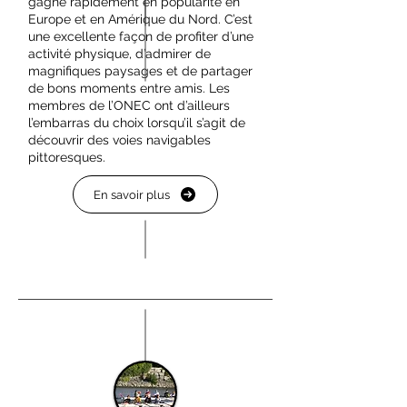
gagne rapidement en popularité en
Europe et en Amérique du Nord. C’est
une excellente façon de profiter d’une
activité physique, d’admirer de
magnifiques paysages et de partager
de bons moments entre amis. Les
membres de l’ONEC ont d’ailleurs
l’embarras du choix lorsqu’il s’agit de
découvrir des voies navigables
pittoresques.
En savoir plus