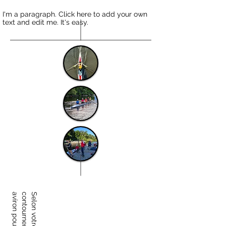
I'm a paragraph. Click here to add your own
text and edit me. It's easy.