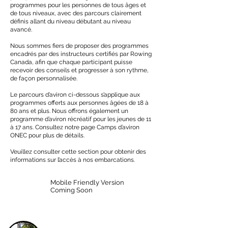
programmes pour les personnes de tous âges et
de tous niveaux, avec des parcours clairement
définis allant du niveau débutant au niveau
avancé.
Nous sommes fiers de proposer des programmes
encadrés par des instructeurs certifiés par Rowing
Canada, afin que chaque participant puisse
recevoir des conseils et progresser à son rythme,
de façon personnalisée.
Le parcours d’aviron ci-dessous s’applique aux
programmes offerts aux personnes âgées de 18 à
80 ans et plus. Nous offrons également un
programme d’aviron récréatif pour les jeunes de 11
à 17 ans. Consultez notre page Camps d’aviron
ONEC pour plus de détails.
Veuillez consulter cette section pour obtenir des
informations sur l’accès à nos embarcations.
Mobile Friendly Version
Coming Soon