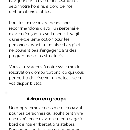
naviguer sur la rivière des Outaouais
selon votre horaire, à bord de nos
embarcations stables.
Pour les nouveaux rameurs, nous
recommandons d’avoir un partenaire
d’aviron (ne jamais sortir seul). Il s’agit
d’une excellente option pour les
personnes ayant un horaire chargé et
ne pouvant pas s’engager dans des
programmes plus structurés.
Vous aurez accès à notre système de
réservation d’embarcations, ce qui vous
permettra de réserver un bateau selon
vos disponibilités.
Aviron en groupe
Un programme accessible et convivial
pour les personnes qui souhaitent vivre
une expérience d’aviron en équipage à
bord de nos embarcations stables.
Rencontrez certains de nos membres