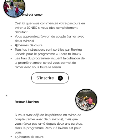
Apprendre à ramer
C’est ici que vous commencez votre parcours en
aviron à l’ONEC si vous êtes complètement
débutant.
Vous apprendrez l’aviron de couple (ramer avec
deux avirons)
15 heures de cours
Tous les instructeurs sont certifiés par Rowing
Canada pour le programme « Learn to Row »
Les frais du programme incluent la cotisation de
la première année, ce qui vous permet de
ramer avec nous toute la saison
S'inscrire
Retour à l’aviron
Si vous avez déjà de l’expérience en aviron de
couple (ramer avec deux avirons), mais que
vous n’avez pas ramé depuis deux ans ou plus,
alors le programme Retour à l’aviron est pour
vous.
4,5 heures de cours