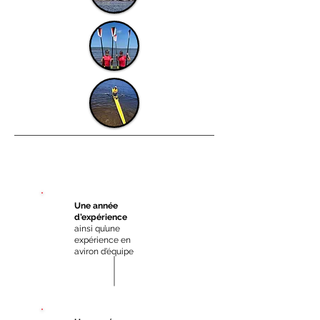
Une année
d’expérience
ainsi qu’une
expérience en
aviron d’équipe