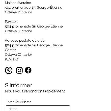
Maison riveraine
501 promenade Sir George-Étienne
Ottawa (Ontario)
Pavillon
504 promenade Sir George-Étienne
Ottawa (Ontario)
Adresse postale du club
504 promenade Sir George-Étienne
Cartier
Ottawa (Ontario)
K1M 2K7
S'informer
Nous vous répondrons rapidement.
Enter Your Name