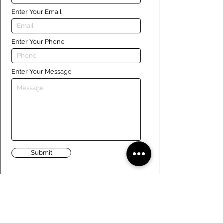
Enter Your Email
Enter Your Phone
Enter Your Message
Submit
Liens
Naviguer le site