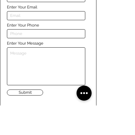
Enter Your Email
Enter Your Phone
Enter Your Message
Submit
Liens
Naviguer le site