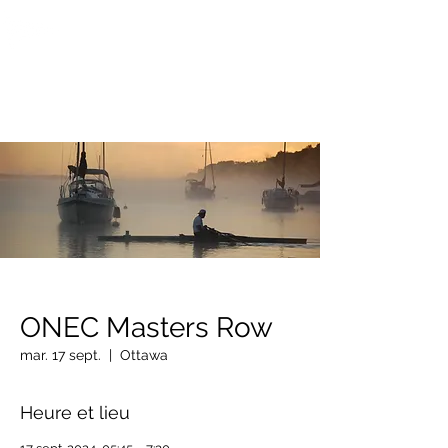
OTTAWA NEW EDINBURGH
CLUB
Centre sportif riverain d'Ottawa depuis 1883
ONEC Masters Row
mar. 17 sept.
  |  
Ottawa
Heure et lieu