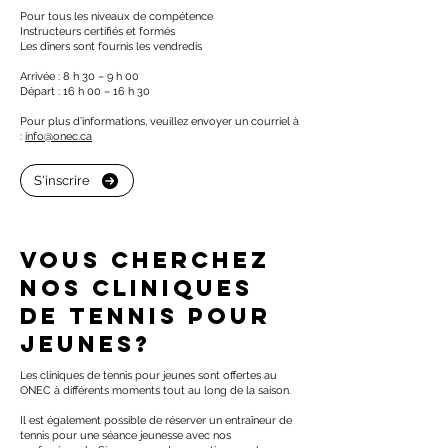
Pour tous les niveaux de compétence
Instructeurs certifiés et formés
Les dîners sont fournis les vendredis
Arrivée : 8 h 30 – 9 h 00
Départ : 16 h 00 – 16 h 30
Pour plus d’informations, veuillez envoyer un courriel à
:
info@onec.ca
S'inscrire
Vous cherchez
nos cliniques
de tennis pour
jeunes?
Les cliniques de tennis pour jeunes sont offertes au
ONEC à différents moments tout au long de la saison.
Il est également possible de réserver un entraîneur de
tennis pour une séance jeunesse avec nos