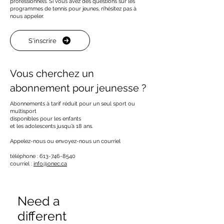
professionnels. Si vous avez des questions sur les
programmes de tennis pour jeunes, n’hésitez pas à
nous appeler.
S'inscrire
Vous cherchez un
abonnement pour jeunesse ?
Abonnements à tarif réduit pour un seul sport ou
multisport
disponibles pour les enfants
et les adolescents jusqu’à 18 ans.
Appelez-nous ou envoyez-nous un courriel
téléphone :
613-746-8540
courriel :
info@onec.ca
Need a
different