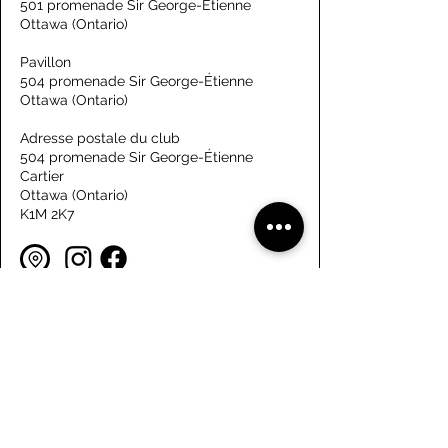
501 promenade Sir George-Étienne
Ottawa (Ontario)
Pavillon
504 promenade Sir George-Étienne
Ottawa (Ontario)
Adresse postale du club
504 promenade Sir George-Étienne
Cartier
Ottawa (Ontario)
K1M 2K7
S'informer
Nous vous répondrons rapidement.
Enter Your Name
Enter Your Email