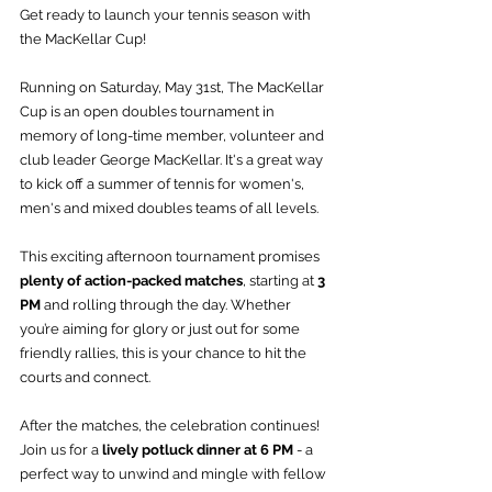
Get ready to launch your tennis season with 
the MacKellar Cup!
Running on Saturday, May 31st, The MacKellar 
Cup is an open doubles tournament in 
memory of long-time member, volunteer and 
club leader George MacKellar. It's a great way 
to kick off a summer of tennis for women's, 
men's and mixed doubles teams of all levels.
This exciting afternoon tournament promises 
plenty of action-packed matches
, starting at 
3 
PM
 and rolling through the day. Whether 
you’re aiming for glory or just out for some 
friendly rallies, this is your chance to hit the 
courts and connect.
After the matches, the celebration continues! 
Join us for a 
lively potluck dinner at 6 PM
 - a 
perfect way to unwind and mingle with fellow 