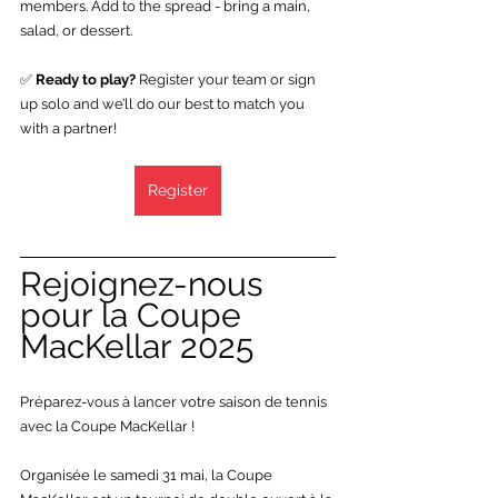
members. Add to the spread - bring a main, 
salad, or dessert.
✅ 
Ready to play? 
Register your team or sign 
up solo and we’ll do our best to match you 
with a partner!
Register
Rejoignez-nous 
pour la Coupe 
MacKellar 2025
Préparez-vous à lancer votre saison de tennis 
avec la Coupe MacKellar !
Organisée le samedi 31 mai, la Coupe 