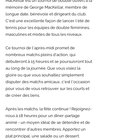
MacKellar est un tournoi de double ouvert à la 
mémoire de George MacKellar, membre de 
longue date, bénévole et dirigeant du club. 
C'est une excellente façon de lancer l'été de 
tennis pour les équipes de double féminines, 
masculines et mixtes de tous les niveaux.
Ce tournoi de l'après-midi promet de 
nombreux matchs pleins d'action, qui 
débuteront à 15 heures et se poursuivront tout 
au long de la journée. Que vous visiez la 
gloire ou que vous souhaitiez simplement 
disputer des matchs amicaux, c'est l'occasion 
pour vous de vous retrouver sur les courts et 
de créer des liens.
Après les matchs, la fête continue ! Rejoignez-
nous à 18 heures pour un dîner-partage 
animé - un moyen idéal de se détendre et de 
rencontrer d'autres membres. Apportez un 
plat principal, une salade ou un dessert.