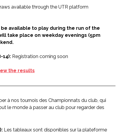
raws available through the UTR platform
be available to play during the run of the 
will take place on weekday evenings (5pm 
kend. 
-14):
 Registration coming soon
iew the results
iper à nos tournois des Championnats du club, qui 
 tout le monde à passer au club pour regarder des 
: 
Les tableaux sont disponibles sur la plateforme 