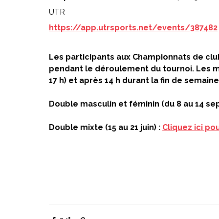
UTR 
https://app.utrsports.net/events/387482
Les participants aux Championnats de club
pendant le déroulement du tournoi. Les ma
17 h) et après 14 h durant la fin de semaine
Double masculin et féminin (du 8 au 14 se
Double mixte (15 au 21 juin) : 
Cliquez ici pou