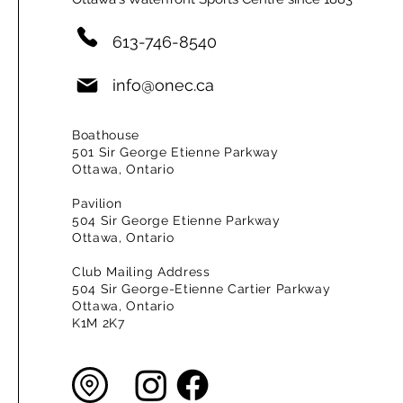
613-746-8540
info@onec.ca
Boathouse
501 Sir George Etienne Parkway
Ottawa, Ontario
Pavilion
504 Sir George Etienne Parkway
Ottawa, Ontario
Club Mailing Address
504 Sir George-Etienne Cartier Parkway
Ottawa, Ontario
K1M 2K7