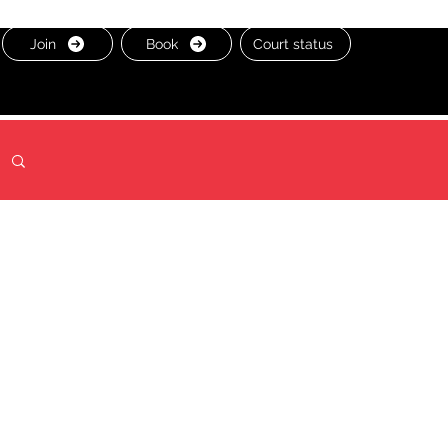
Join
Book
Court status