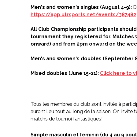
Men's and women's singles (August 4-9): 
D
https://app.utrsports.net/events/387482
All Club Championship participants should 
tournament they registered for. Matches 
onward) and from 2pm onward on the wee
Men's and women's doubles (September 8
Mixed doubles (June 15-21): 
Click here to v
Tous les membres du club sont invités à partic
auront lieu tout au long de la saison. On invite
matchs de tournoi fantastiques!
Simple masculin et féminin (du 4 au 9 août)