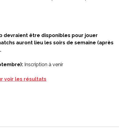
 devraient être disponibles pour jouer 
tchs auront lieu les soirs de semaine (après 
.
ptembre): 
Inscription à venir
r voir les résultats