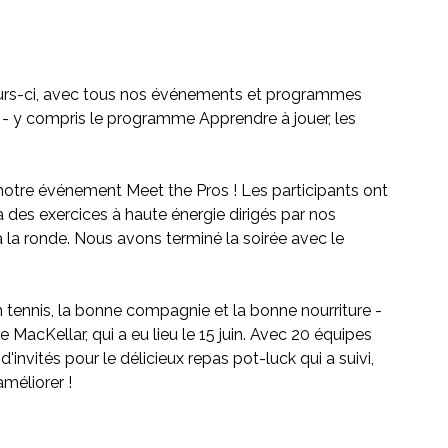
ours-ci, avec tous nos événements et programmes 
 - y compris le programme Apprendre à jouer, les 
 notre événement Meet the Pros ! Les participants ont 
 des exercices à haute énergie dirigés par nos 
à la ronde. Nous avons terminé la soirée avec le 
 tennis, la bonne compagnie et la bonne nourriture - 
MacKellar, qui a eu lieu le 15 juin. Avec 20 équipes 
'invités pour le délicieux repas pot-luck qui a suivi, 
améliorer !