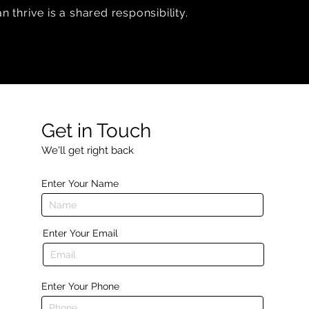
 thrive is a shared responsibility.
Get in Touch
We'll get right back
Enter Your Name
Enter Your Email
Enter Your Phone