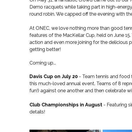
Demo racquets while taking part in high-energy d
round robin. We capped off the evening with th
At ONEC, we love nothing more than good tenn
features of the MacKellar Cup, held on June 15.
action and even more joining for the delicious p
getting better! 
Coming up...
Davis Cup on July 20
 - Team tennis and food f
this much-loved annual event. Teams of 8 repre
fun!) against one another and then celebrate wit
Club Championships in August
 - Featuring 
details!