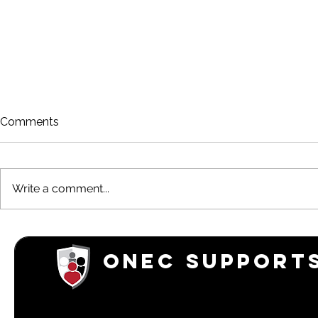
Comments
Write a comment...
ONEC Tennis 2025 Season
ONEC's 202
Summary
Championsh
ONEC SUPPORTS