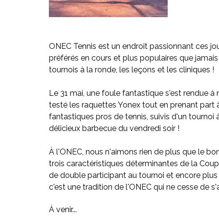
ONEC Tennis est un endroit passionnant ces j
préférés en cours et plus populaires que jamais
tournois à la ronde, les leçons et les cliniques ! 
Le 31 mai, une foule fantastique s'est rendue à
testé les raquettes Yonex tout en prenant part à
fantastiques pros de tennis, suivis d'un tournoi 
délicieux barbecue du vendredi soir !
À l'ONEC, nous n'aimons rien de plus que le bon
trois caractéristiques déterminantes de la Coupe 
de double participant au tournoi et encore plus d
c'est une tradition de l'ONEC qui ne cesse de s'
À venir... 