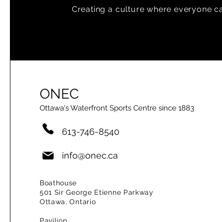
Creating a
culture where everyone can
ONEC
Ottawa's Waterfront Sports Centre since 1883
613-746-8540
info@onec.ca
Boathouse
501 Sir George Etienne Parkway
Ottawa, Ontario
Pavilion