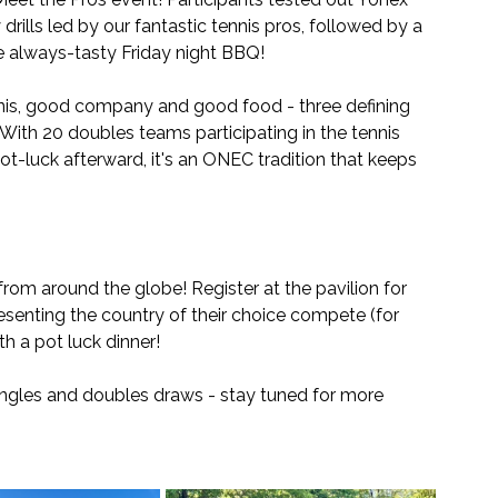
rills led by our fantastic tennis pros, followed by a 
e always-tasty Friday night BBQ! 
is, good company and good food - three defining 
 With 20 doubles teams participating in the tennis 
ot-luck afterward, it's an ONEC tradition that keeps 
rom around the globe! Register at the pavilion for 
senting the country of their choice compete (for 
h a pot luck dinner!
singles and doubles draws - stay tuned for more 